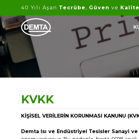
40 Yılı Aşan
Tecrübe
,
Güven
ve
Kalit
K
KVKK
KİŞİSEL VERİLERİN KORUNMASI KANUNU (KV
Demta Isı ve Endüstriyel Tesisler Sanayi ve 