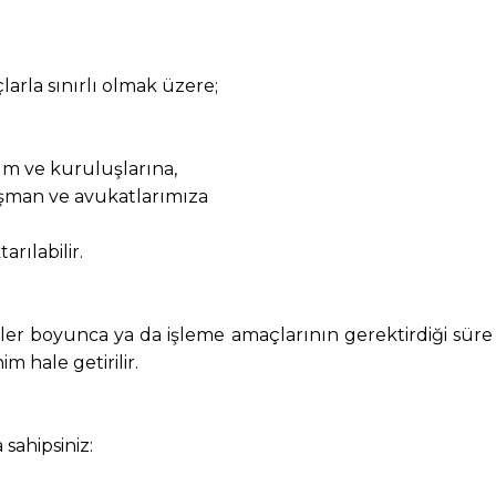
larla sınırlı olmak üzere;
um ve kuruluşlarına,
ışman ve avukatlarımıza
rılabilir.
üreler boyunca ya da işleme amaçlarının gerektirdiği süre
m hale getirilir.
sahipsiniz: