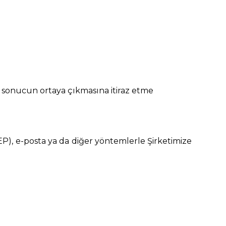
bir sonucun ortaya çıkmasına itiraz etme
KEP), e-posta ya da diğer yöntemlerle Şirketimize