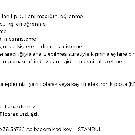
llanılıp kullanılmadığını öğrenme
ncü kişileri öğrenme
eme
ilmesini isteme
üncü kişilere bildirilmesini isteme
 aracılığıyla analiz edilmesi suretiyle kişinin aleyhine 
ra uğraması hâlinde zararın giderilmesini talep etme
eplerinizi, yazılı olarak veya kayıtlı elektronik posta (
ullanabilirsiniz.
icaret Ltd. Şti.
No:38 34722 Acıbadem Kadıköy – İSTANBUL