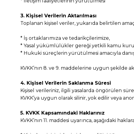
* İletişim faaliyetlerinin yürütülmesi
3. Kişisel Verilerin Aktarılması
Toplanan kişisel veriler, yukarıda belirtilen amaç
* İş ortaklarımıza ve tedarikçilerimize,
* Yasal yükümlülükler gereği yetkili kamu kur
* Hukuki süreçlerin yürütülmesi amacıyla dan
KVKK’nın 8. ve 9. maddelerine uygun şekilde akta
4. Kişisel Verilerin Saklanma Süresi
Kişisel verileriniz, ilgili yasalarda öngörülen s
KVKK’ya uygun olarak silinir, yok edilir veya anoni
5. KVKK Kapsamındaki Haklarınız
KVKK’nın 11. maddesi uyarınca, aşağıdaki haklara 