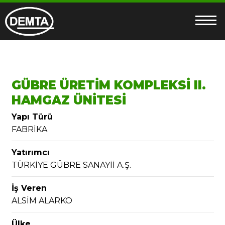
GÜBRE ÜRETİM KOMPLEKSİ II.
HAMGAZ ÜNİTESİ
Yapı Türü
FABRİKA
Yatırımcı
TÜRKİYE GÜBRE SANAYİİ A.Ş.
İş Veren
ALSİM ALARKO
Ülke