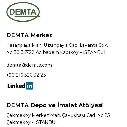
DEMTA Merkez
Hasanpaşa Mah. Uzunçayır Cad. Lavanta Sok.
No:38 34722 Acıbadem Kadıköy – İSTANBUL
demta@demta.com
+90 216 326 32 23
DEMTA Depo ve İmalat Atölyesi
Çekmeköy Merkez Mah. Çavuşbaşı Cad. No:25
Çekmeköy - İSTANBUL