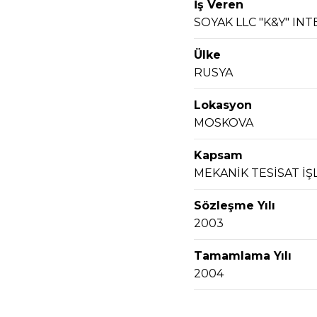
İş Veren
SOYAK LLC "K&Y" I
Ülke
RUSYA
Lokasyon
MOSKOVA
Kapsam
MEKANİK TESİSAT İŞ
Sözleşme Yılı
2003
Tamamlama Yılı
2004