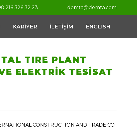
0 216 326 32 23
demta@demta.com
I
KARİYER
İLETİŞİM
ENGLISH
TAL TIRE PLANT
VE ELEKTRİK TESİSAT
NTERNATIONAL CONSTRUCTION AND TRADE CO.