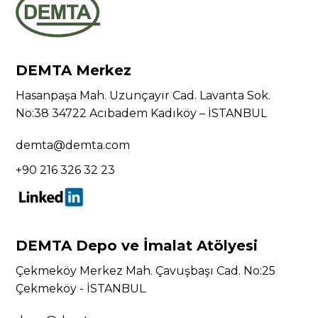
DEMTA Merkez
Hasanpaşa Mah. Uzunçayır Cad. Lavanta Sok.
No:38 34722 Acıbadem Kadıköy – İSTANBUL
demta@demta.com
+90 216 326 32 23
DEMTA Depo ve İmalat Atölyesi
Çekmeköy Merkez Mah. Çavuşbaşı Cad. No:25
Çekmeköy - İSTANBUL